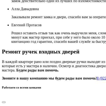
замок действительно один из лучших по взломостойкост
Алла Давыдовна
Заказывали ремонт замка и двери, спасибо вам за операт
Евгений Протасов
Решил оставить отзыв так как очень выручили меня, слом
минут как мастер приехал, при себе у него было около 10
квитанцию год гарантии, спасибо вашей службе за быст
Ремонт ручек входных дверей
В каждой квартире рано или поздно дверные ручки выходят из с
которые есть у мастера в наличии. Осмотр и диагностика двер
мастера.
Будем рады вам помочь.
Звоните в нашу компанию мы будем рады вам помочь!
8 (92
Работаем со всеми замками