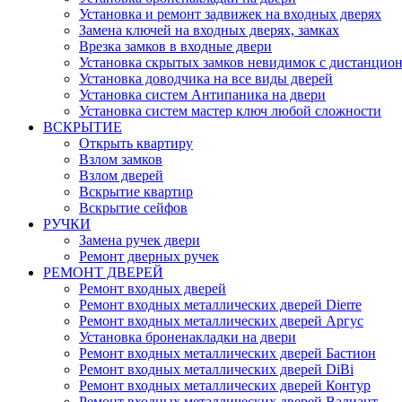
Установка и ремонт задвижек на входных дверях
Замена ключей на входных дверях, замках
Врезка замков в входные двери
Установка скрытых замков невидимок с дистанцио
Установка доводчика на все виды дверей
Установка систем Антипаника на двери
Установка систем мастер ключ любой сложности
ВСКРЫТИЕ
Открыть квартиру
Взлом замков
Взлом дверей
Вскрытие квартир
Вскрытие сейфов
РУЧКИ
Замена ручек двери
Ремонт дверных ручек
РЕМОНТ ДВЕРЕЙ
Ремонт входных дверей
Ремонт входных металлических дверей Dierre
Ремонт входных металлических дверей Аргус
Установка броненакладки на двери
Ремонт входных металлических дверей Бастион
Ремонт входных металлических дверей DiBi
Ремонт входных металлических дверей Контур
Ремонт входных металлических дверей Валиант