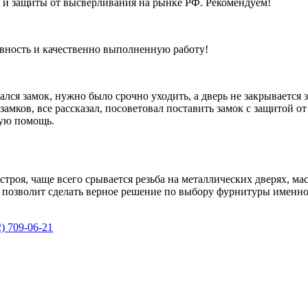
и и защиты от высверливания на рынке РФ. Рекомендуем!
ивность и качественно выполненную работу!
ался замок, нужно было срочно уходить, а дверь не закрывается
 замков, все рассказал, посоветовал поставить замок с защитой 
рую помощь.
троя, чаще всего срывается резьба на металлических дверях, ма
и позволит сделать верное решение по выбору фурнитуры именно
2) 709-06-21