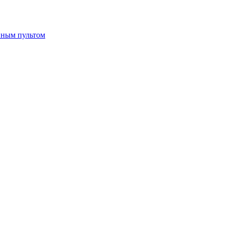
нным пультом