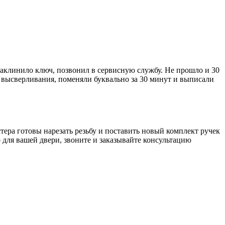
 заклинило ключ, позвонил в сервисную службу. Не прошло и 30
от высверливания, поменяли буквально за 30 минут и выписали
стера готовы нарезать резьбу и поставить новый комплект ручек
 для вашей двери, звоните и заказывайте консультацию