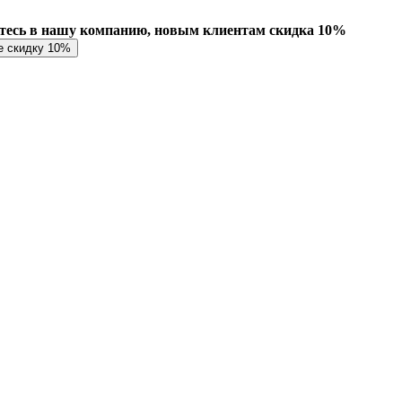
есь в нашу компанию, новым клиентам скидка 10%
е скидку 10%