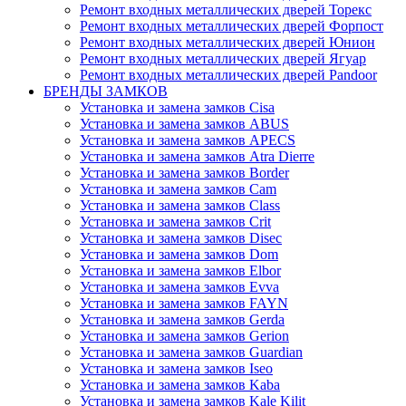
Ремонт входных металлических дверей Торекс
Ремонт входных металлических дверей Форпост
Ремонт входных металлических дверей Юнион
Ремонт входных металлических дверей Ягуар
Ремонт входных металлических дверей Pandoor
БРЕНДЫ ЗАМКОВ
Установка и замена замков Cisa
Установка и замена замков ABUS
Установка и замена замков APECS
Установка и замена замков Atra Dierre
Установка и замена замков Border
Установка и замена замков Cam
Установка и замена замков Class
Установка и замена замков Crit
Установка и замена замков Disec
Установка и замена замков Dom
Установка и замена замков Elbor
Установка и замена замков Evva
Установка и замена замков FAYN
Установка и замена замков Gerda
Установка и замена замков Gerion
Установка и замена замков Guardian
Установка и замена замков Iseo
Установка и замена замков Kaba
Установка и замена замков Kale Kilit