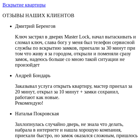
Вскрытие квартиры
ОТЗЫВЫ НАШИХ КЛИЕНТОВ
Дмитрий Беренгов
Ключ застрял в дверях Master Lock, начал вытаскивать и
сломал ключ, слава богу у меня был телефон сервисной
службы по вскрытию замков, приехали за 30 минут при
том что живу я за городом, открыли и поменяли сразу
замок, надеюсь больше со мною такой ситуации не
произойдет
Андрей Бондарь
Заказывал услуга открыть квартиру, мастер приехал за
20 минут, открыл за 10 минут + замки сохранил,
работают как новые.
Рекомендую!
Наталья Покровская
Захлопнулась случайно дверь, не знала что делать,
набрала в интернете и нашла хорошую компания,
приехали быстро, но замок оказался сложным, пришлось