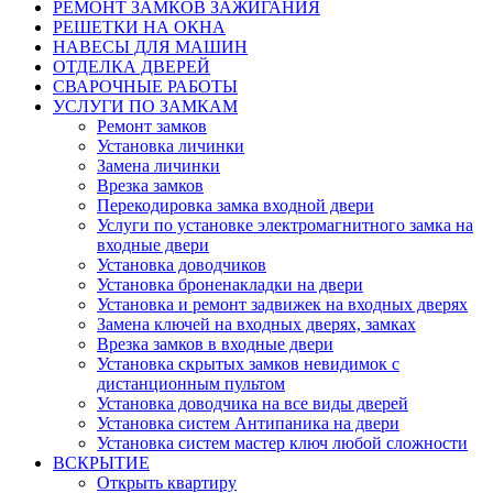
РЕМОНТ ЗАМКОВ ЗАЖИГАНИЯ
РЕШЕТКИ НА ОКНА
НАВЕСЫ ДЛЯ МАШИН
ОТДЕЛКА ДВЕРЕЙ
СВАРОЧНЫЕ РАБОТЫ
УСЛУГИ ПО ЗАМКАМ
Ремонт замков
Установка личинки
Замена личинки
Врезка замков
Перекодировка замка входной двери
Услуги по установке электромагнитного замка на
входные двери
Установка доводчиков
Установка броненакладки на двери
Установка и ремонт задвижек на входных дверях
Замена ключей на входных дверях, замках
Врезка замков в входные двери
Установка скрытых замков невидимок с
дистанционным пультом
Установка доводчика на все виды дверей
Установка систем Антипаника на двери
Установка систем мастер ключ любой сложности
ВСКРЫТИЕ
Открыть квартиру