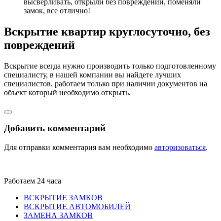
высверливать, открыли без повреждений, поменяли
замок, все отлично!
Вскрытие квартир круглосуточно, без
повреждений
Вскрытие всегда нужно производить только подготовленному
специалисту, в нашей компании вы найдете лучших
специалистов, работаем только при наличии документов на
объект который необходимо открыть.
Добавить комментарий
Для отправки комментария вам необходимо
авторизоваться
.
Работаем 24 часа
ВСКРЫТИЕ ЗАМКОВ
ВСКРЫТИЕ АВТОМОБИЛЕЙ
ЗАМЕНА ЗАМКОВ