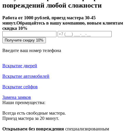
повреждений любой сложности
Работа от 1000 рублей, приезд мастера 30-45
минут.
Обращайтесь в нашу компанию, новым клиентам
скидка 10%
Получите скидку 10%
Введите ваш номер телефона
Вскрытие дверей
Вскрытие автомобилей
Вскрытие сейфов
Замена замков
Наши преимущества:
Всегда есть свободные мастера.
Приезд мастера за 20 минут.
Открываем без повреждения
специализированным