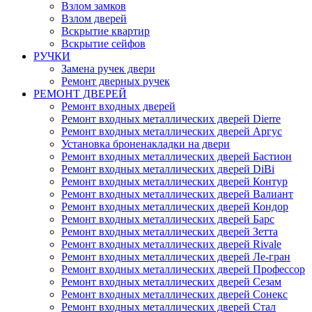
Взлом замков
Взлом дверей
Вскрытие квартир
Вскрытие сейфов
РУЧКИ
Замена ручек двери
Ремонт дверных ручек
РЕМОНТ ДВЕРЕЙ
Ремонт входных дверей
Ремонт входных металлических дверей Dierre
Ремонт входных металлических дверей Аргус
Установка броненакладки на двери
Ремонт входных металлических дверей Бастион
Ремонт входных металлических дверей DiBi
Ремонт входных металлических дверей Контур
Ремонт входных металлических дверей Валиант
Ремонт входных металлических дверей Кондор
Ремонт входных металлических дверей Барс
Ремонт входных металлических дверей Зетта
Ремонт входных металлических дверей Rivale
Ремонт входных металлических дверей Ле-гран
Ремонт входных металлических дверей Профессор
Ремонт входных металлических дверей Сезам
Ремонт входных металлических дверей Сонекс
Ремонт входных металлических дверей Стал