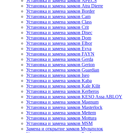
Установка и замена замков APECS
Установка и замена замков Atra Dierre
Установка и замена замков Border
Установка и замена замков Cam
Установка и замена замков Class
Установка и замена замков Crit
Установка и замена замков Disec
Установка и замена замков Dom
Установка и замена замков Elbor
Установка и замена замков Evva
Установка и замена замков FAYN
Установка и замена замков Gerda
Установка и замена замков Gerion
Установка и замена замков Guardian
Установка и замена замков Iseo
Установка и замена замков Kaba
Установка и замена замков Kale Kilit
Установка и замена замков Kerberos
Установка и замена замков KESO Assa ABLOY
Установка и замена замков Magnum
Установка и замена замков Masterlock
Установка и замена замков Mettem
Установка и замена замков Mottura
Установка и замена замков MSM
Замена и открытие замков Мультилок