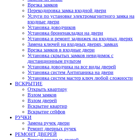
Врезка замков
Перекодировка замка входной двери
Услуги по установке электромагнитного замка на
входные двери
Установка доводчиков
Установка броненакладки на двери
Установка и ремонт задвижек на входных дверях
Замена ключей на входных дверях, замках
Врезка замков в входные двери
Установка скрытых замков невидимок с
дистанционным пультом
Установка доводчика на все виды дверей
Установка систем Антипаника на двери
Установка систем мастер ключ любой сложности
ВСКРЫТИЕ
Открыть квартиру
Взлом замков
Взлом дверей
Вскрытие квартир
Вскрытие сейфов
РУЧКИ
Замена ручек двери
Ремонт дверных ручек
РЕМОНТ ДВЕРЕЙ
Ремонт входных дверей