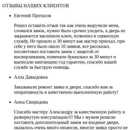
ОТЗЫВЫ НАШИХ КЛИЕНТОВ
Евгений Протасов
Решил оставить отзыв так как очень выручили меня,
сломался замок, нужно было срочно уходить, а дверь не
закрывается заклинило ключ, позвонил в сервисную
службу. Не прошло и 30 минут как мастер приехал, при
себе у него было около 10 замков, все рассказал,
посоветовал поставить замок с защитой от
высверливания, поменяли буквально за 30 минут и
выписали квитанцию год гарантии, спасибо вашей
службе за быструю помощь.
Алла Давыдовна
Заказывали ремонт замка и двери, спасибо вам за
оперативность и качественно выполненную работу!
Анна Свиридова
Спасибо мастеру Александру за качественную работу и
развернутую консультацию!!! Мы с мужем решили
поставить дополнительный замок на входные двери,
оказалось очень много нюансов, многие замки просто не