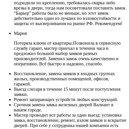
подходили по креплению, требовалась сварка либо
врезка в двери, тогда нам посоветовали поставить замок
“Барьер” работы было не меньше, но этот замок
действительно один из лучших по взломостойкости и
защиты от высверливания на рынке РФ. Рекомендуем!
Мария
Потеряла ключи от квартиры.Позвонила в сервисную
службу гарант, мастер приехал в течении часа и
предложил большой выбор замков разных
производителей. Заменил замок очень качественно и
оперативно. Всё быстро и надежно, спасибо.
Восстановление, замена замков в входных группах
жилых, производственных помещений, офисов,
гаражей.
Выезд слесаря в течение 15 минут после поступления
заявки.
Ремонт запирающих устройств любых конструкций.
Срочная замена замка железных дверей Валиант в
вашем городе.
Мастер проводит все работы за один выезд: установка
замка, восстановление, ремонт, взлом замков и вскрытие
дверей. При себе у сотрудника нашей компании есть