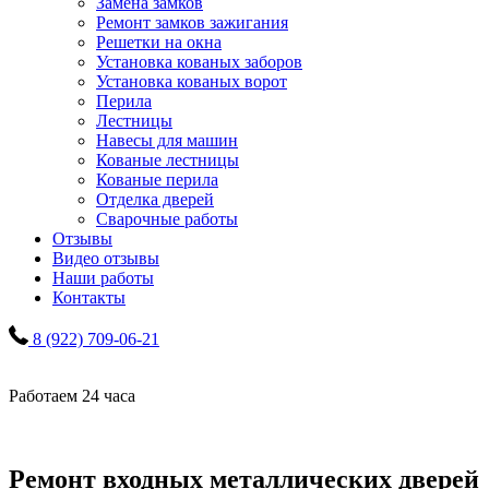
Замена замков
Ремонт замков зажигания
Решетки на окна
Установка кованых заборов
Установка кованых ворот
Перила
Лестницы
Навесы для машин
Кованые лестницы
Кованые перила
Отделка дверей
Сварочные работы
Отзывы
Видео отзывы
Наши работы
Контакты
8 (922) 709-06-21
Работаем 24 часа
Ремонт входных металлических дверей