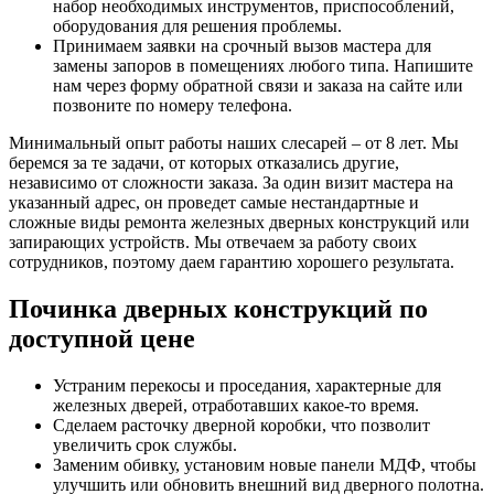
набор необходимых инструментов, приспособлений,
оборудования для решения проблемы.
Принимаем заявки на срочный вызов мастера для
замены запоров в помещениях любого типа. Напишите
нам через форму обратной связи и заказа на сайте или
позвоните по номеру телефона.
Минимальный опыт работы наших слесарей – от 8 лет. Мы
беремся за те задачи, от которых отказались другие,
независимо от сложности заказа. За один визит мастера на
указанный адрес, он проведет самые нестандартные и
сложные виды ремонта железных дверных конструкций или
запирающих устройств. Мы отвечаем за работу своих
сотрудников, поэтому даем гарантию хорошего результата.
Починка дверных конструкций по
доступной цене
Устраним перекосы и проседания, характерные для
железных дверей, отработавших какое-то время.
Сделаем расточку дверной коробки, что позволит
увеличить срок службы.
Заменим обивку, установим новые панели МДФ, чтобы
улучшить или обновить внешний вид дверного полотна.