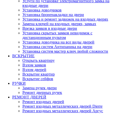
Услуги по установке электромагнитного замка на
входные двери
Установка доводчиков
Установка броненакладки на двери
Установка и ремонт задвижек на входных дверях
Замена ключей на входных дверях, замках
Врезка замков в входные двери
Установка скрытых замков невидимок с
дистанционным пультом
Установка доводчика на все виды дверей
Установка систем Антипаника на двери
Установка систем мастер ключ любой сложности
ВСКРЫТИЕ
Открыть квартиру
Взлом замков
Взлом дверей
Вскрытие квартир
Вскрытие сейфов
РУЧКИ
Замена ручек двери
Ремонт дверных ручек
РЕМОНТ ДВЕРЕЙ
Ремонт входных дверей
Ремонт входных металлических дверей Dierre
Ремонт входных металлических дверей Аргус