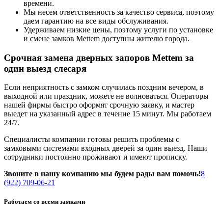
времени.
Мы несем ответственность за качество сервиса, поэтому
даем гарантию на все виды обслуживания.
Удерживаем низкие цены, поэтому услуги по установке
и смене замков Mettem доступны жителю города.
Срочная замена дверных запоров Mettem за
один выезд слесаря
Если неприятность с замком случилась поздним вечером, в
выходной или праздник, можете не волноваться. Операторы
нашей фирмы быстро оформят срочную заявку, и мастер
выедет на указанный адрес в течение 15 минут. Мы работаем
24/7.
Специалисты компании готовы решить проблемы с
замковыми системами входных дверей за один выезд. Наши
сотрудники постоянно проживают и имеют прописку.
Звоните в нашу компанию мы будем рады вам помочь!
8
(922) 709-06-21
Работаем со всеми замками