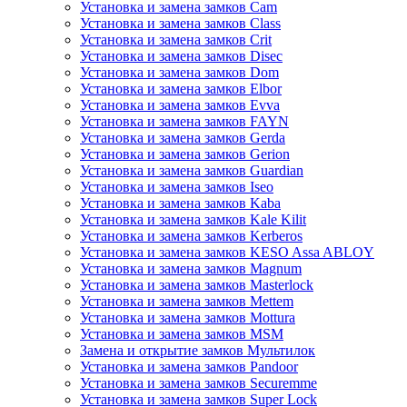
Установка и замена замков Cam
Установка и замена замков Class
Установка и замена замков Crit
Установка и замена замков Disec
Установка и замена замков Dom
Установка и замена замков Elbor
Установка и замена замков Evva
Установка и замена замков FAYN
Установка и замена замков Gerda
Установка и замена замков Gerion
Установка и замена замков Guardian
Установка и замена замков Iseo
Установка и замена замков Kaba
Установка и замена замков Kale Kilit
Установка и замена замков Kerberos
Установка и замена замков KESO Assa ABLOY
Установка и замена замков Magnum
Установка и замена замков Masterlock
Установка и замена замков Mettem
Установка и замена замков Mottura
Установка и замена замков MSM
Замена и открытие замков Мультилок
Установка и замена замков Pandoor
Установка и замена замков Securemme
Установка и замена замков Super Lock