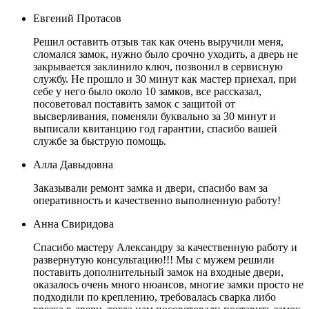
Евгений Протасов
Решил оставить отзыв так как очень выручили меня,
сломался замок, нужно было срочно уходить, а дверь не
закрывается заклинило ключ, позвонил в сервисную
службу. Не прошло и 30 минут как мастер приехал, при
себе у него было около 10 замков, все рассказал,
посоветовал поставить замок с защитой от
высверливания, поменяли буквально за 30 минут и
выписали квитанцию год гарантии, спасибо вашей
службе за быструю помощь.
Алла Давыдовна
Заказывали ремонт замка и двери, спасибо вам за
оперативность и качественно выполненную работу!
Анна Свиридова
Спасибо мастеру Александру за качественную работу и
развернутую консультацию!!! Мы с мужем решили
поставить дополнительный замок на входные двери,
оказалось очень много нюансов, многие замки просто не
подходили по креплению, требовалась сварка либо