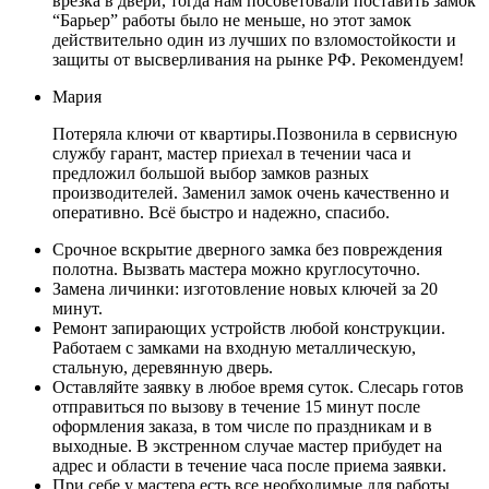
врезка в двери, тогда нам посоветовали поставить замок
“Барьер” работы было не меньше, но этот замок
действительно один из лучших по взломостойкости и
защиты от высверливания на рынке РФ. Рекомендуем!
Мария
Потеряла ключи от квартиры.Позвонила в сервисную
службу гарант, мастер приехал в течении часа и
предложил большой выбор замков разных
производителей. Заменил замок очень качественно и
оперативно. Всё быстро и надежно, спасибо.
Срочное вскрытие дверного замка без повреждения
полотна. Вызвать мастера можно круглосуточно.
Замена личинки: изготовление новых ключей за 20
минут.
Ремонт запирающих устройств любой конструкции.
Работаем с замками на входную металлическую,
стальную, деревянную дверь.
Оставляйте заявку в любое время суток. Слесарь готов
отправиться по вызову в течение 15 минут после
оформления заказа, в том числе по праздникам и в
выходные. В экстренном случае мастер прибудет на
адрес и области в течение часа после приема заявки.
При себе у мастера есть все необходимые для работы