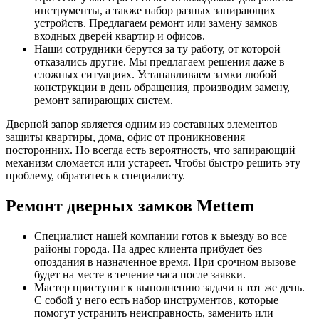
инструменты, а также набор разных запирающих
устройств. Предлагаем ремонт или замену замков
входных дверей квартир и офисов.
Наши сотрудники берутся за ту работу, от которой
отказались другие. Мы предлагаем решения даже в
сложных ситуациях. Устанавливаем замки любой
конструкции в день обращения, производим замену,
ремонт запирающих систем.
Дверной запор является одним из составных элементов
защиты квартиры, дома, офис от проникновения
посторонних. Но всегда есть вероятность, что запирающий
механизм сломается или устареет. Чтобы быстро решить эту
проблему, обратитесь к специалисту.
Ремонт дверных замков Mettem
Специалист нашей компании готов к выезду во все
районы города. На адрес клиента прибудет без
опоздания в назначенное время. При срочном вызове
будет на месте в течение часа после заявки.
Мастер приступит к выполнению задачи в тот же день.
С собой у него есть набор инструментов, которые
помогут устранить неисправность, заменить или