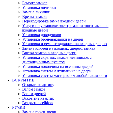
Ремонт замков
Установка личинки
Замена личинки
Врезка замков
Перекодировка замка входной двери
Услуги по установке электромагнитного замка на
входные двери
Установка доводчиков
Установка броненакладки на двери
Установка и ремонт задвижек на входных дверях
Замена ключей на входных дверях, замках
Врезка замков в входные двери
Установка скрытых замков невидимок с
дистанционным пультом
Установка доводчика на все виды дверей
Установка систем Антипаника на двери
Установка систем мастер ключ любой сложности
ВСКРЫТИЕ
Открыть квартиру
Взлом замков
Взлом дверей
Вскрытие квартир
Вскрытие сейфов
РУЧКИ
Замена ручек двери