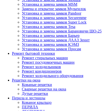
Установка и замена замков MSM
Замена и открытие замков Мультилок
Установка и замена замков Pandoor
Установка и замена замков Securemme
Установка и замена замков Super Lock
Установка и замена замков Tesa
Установка и замена замков Барановичи ШО-25
Установка и замена замков Барьер
Установка и замена замков ДААЗ Зенит
Установка и замена замков КЭМЗ
Установка и замена замков Просам
Ремонт бытовой техники
Ремонт стиральных машин
Ремонт посудомоечных машин
Ремонт холодильников
Ремонт кондиционеров
Ремонт холодильного оборудования
Решетки на окна
Кованые решетки
Сварные решетки на окна
Дутые решетки
Перила и лестницы
Кованое крыльцо
ПЕРИЛА