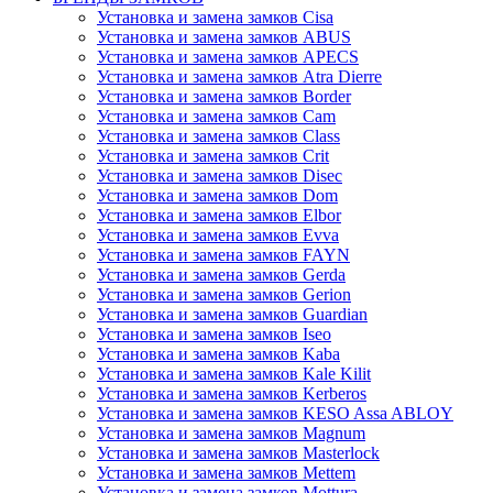
Установка и замена замков Cisa
Установка и замена замков ABUS
Установка и замена замков APECS
Установка и замена замков Atra Dierre
Установка и замена замков Border
Установка и замена замков Cam
Установка и замена замков Class
Установка и замена замков Crit
Установка и замена замков Disec
Установка и замена замков Dom
Установка и замена замков Elbor
Установка и замена замков Evva
Установка и замена замков FAYN
Установка и замена замков Gerda
Установка и замена замков Gerion
Установка и замена замков Guardian
Установка и замена замков Iseo
Установка и замена замков Kaba
Установка и замена замков Kale Kilit
Установка и замена замков Kerberos
Установка и замена замков KESO Assa ABLOY
Установка и замена замков Magnum
Установка и замена замков Masterlock
Установка и замена замков Mettem
Установка и замена замков Mottura