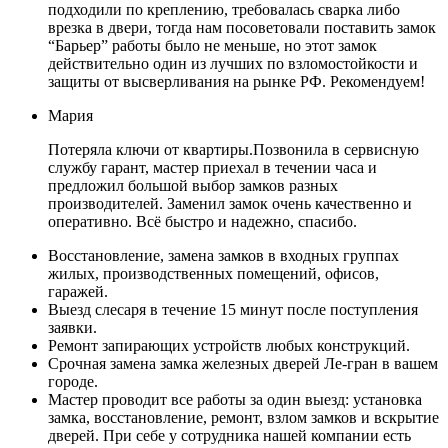
подходили по креплению, требовалась сварка либо
врезка в двери, тогда нам посоветовали поставить замок
“Барьер” работы было не меньше, но этот замок
действительно один из лучших по взломостойкости и
защиты от высверливания на рынке РФ. Рекомендуем!
Мария
Потеряла ключи от квартиры.Позвонила в сервисную
службу гарант, мастер приехал в течении часа и
предложил большой выбор замков разных
производителей. Заменил замок очень качественно и
оперативно. Всё быстро и надежно, спасибо.
Восстановление, замена замков в входных группах
жилых, производственных помещений, офисов,
гаражей.
Выезд слесаря в течение 15 минут после поступления
заявки.
Ремонт запирающих устройств любых конструкций.
Срочная замена замка железных дверей Ле-гран в вашем
городе.
Мастер проводит все работы за один выезд: установка
замка, восстановление, ремонт, взлом замков и вскрытие
дверей. При себе у сотрудника нашей компании есть