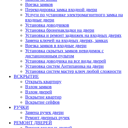
Врезка замков
Перекодировка замка входной двери
Услуги по установке электромагнитного замка на
входные двери
Установка доводчиков
Установка броненакладки на двери
Установка и ремонт задвижек на входных дверях
Замена ключей на входных дверях, замках
Врезка замков в входные двери
Установка скрытых замков невидимок с
дистанционным пультом
Установка доводчика на все виды дверей
Установка систем Антипаника на двери
Установка систем мастер ключ любой сложности
ВСКРЫТИЕ
Открыть квартиру
Взлом замков
Взлом дверей
Вскрытие квартир
Вскрытие сейфов
РУЧКИ
Замена ручек двери
Ремонт дверных ручек
РЕМОНТ ДВЕРЕЙ
Ремонт входных дверей