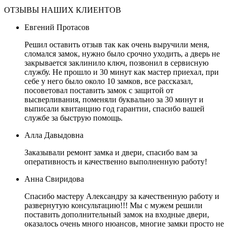
ОТЗЫВЫ НАШИХ КЛИЕНТОВ
Евгений Протасов
Решил оставить отзыв так как очень выручили меня,
сломался замок, нужно было срочно уходить, а дверь не
закрывается заклинило ключ, позвонил в сервисную
службу. Не прошло и 30 минут как мастер приехал, при
себе у него было около 10 замков, все рассказал,
посоветовал поставить замок с защитой от
высверливания, поменяли буквально за 30 минут и
выписали квитанцию год гарантии, спасибо вашей
службе за быструю помощь.
Алла Давыдовна
Заказывали ремонт замка и двери, спасибо вам за
оперативность и качественно выполненную работу!
Анна Свиридова
Спасибо мастеру Александру за качественную работу и
развернутую консультацию!!! Мы с мужем решили
поставить дополнительный замок на входные двери,
оказалось очень много нюансов, многие замки просто не