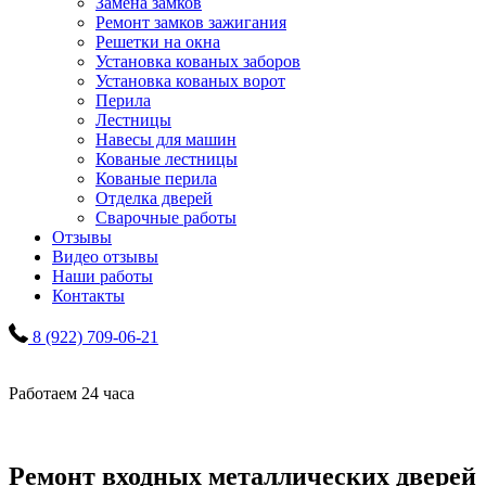
Замена замков
Ремонт замков зажигания
Решетки на окна
Установка кованых заборов
Установка кованых ворот
Перила
Лестницы
Навесы для машин
Кованые лестницы
Кованые перила
Отделка дверей
Сварочные работы
Отзывы
Видео отзывы
Наши работы
Контакты
8 (922) 709-06-21
Работаем 24 часа
Ремонт входных металлических дверей