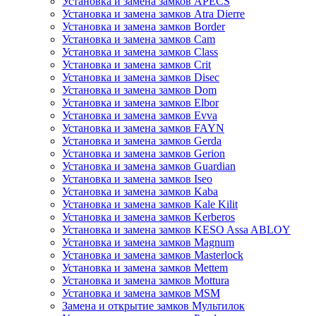
Установка и замена замков APECS
Установка и замена замков Atra Dierre
Установка и замена замков Border
Установка и замена замков Cam
Установка и замена замков Class
Установка и замена замков Crit
Установка и замена замков Disec
Установка и замена замков Dom
Установка и замена замков Elbor
Установка и замена замков Evva
Установка и замена замков FAYN
Установка и замена замков Gerda
Установка и замена замков Gerion
Установка и замена замков Guardian
Установка и замена замков Iseo
Установка и замена замков Kaba
Установка и замена замков Kale Kilit
Установка и замена замков Kerberos
Установка и замена замков KESO Assa ABLOY
Установка и замена замков Magnum
Установка и замена замков Masterlock
Установка и замена замков Mettem
Установка и замена замков Mottura
Установка и замена замков MSM
Замена и открытие замков Мультилок